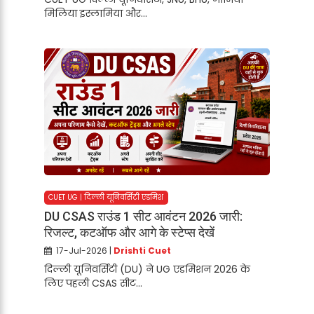
मिलिया इस्लामिया और...
CUET UG | दिल्ली यूनिवर्सिटी एडमिश
DU CSAS राउंड 1 सीट आवंटन 2026 जारी:
रिजल्ट, कटऑफ और आगे के स्टेप्स देखें
17-Jul-2026 |
Drishti Cuet
दिल्ली यूनिवर्सिटी (DU) ने UG एडमिशन 2026 के
लिए पहली CSAS सीट...