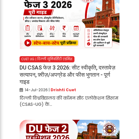
CUET UG | दिल्ली यूनिवर्सिटी एडमिश
DU CSAS फेज़ 3 2026: सीट स्वीकृति, दस्तावेज़
सत्यापन, फ़्रीज़/अपग्रेड और फीस भुगतान - पूर्ण
गाइड
14-Jul-2026 |
Drishti Cuet
दिल्ली विश्वविद्यालय की कॉमन सीट एलोकेशन सिस्टम
(CSAS-UG) के...