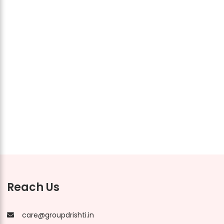
Reach Us
care@groupdrishti.in