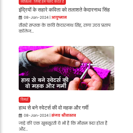
व्यक्तित्त्व : जिन्हें हम पसंद करते हैं
इंद्रियों के सहारे कविता को तलाशते केदारनाथ सिंह
08-Jan-2024 |
आयुष्मान
तीसरे सप्तक के कवि केदारनाथ सिंह, राणा उदय प्रताप
कॉलेज...
विमर्श
हाथ से बने स्वेटर्स की वो महक और गर्मी
08-Jan-2024 |
संजय श्रीवास्तव
जाडे़ की एक खूबसूरती ये भी है कि मौसम ठंडा होता है
और...