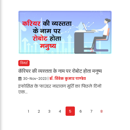
विमर्श
कॅरियर की व्यस्तता के नाम पर रोबोट होता मनुष्य
30-Nov-2023 |
डॉ. विवेक कुमार पाण्डेय
इंफोसिस के फाउंडर नारायण मूर्ति का पिछले दिनों
एक...
1
2
3
4
5
6
7
8