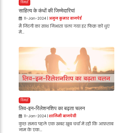
विमर्श
साहित्य के कंधों की जिम्मेदारियां
11-Jan-2024 |
अनुज कुमार वाजपेई
मैं जिंदगी का साथ निभाता चला गया हर फिक्र को धुएं
में...
विमर्श
लिव-इन-रिलेशनशिप का बढ़ता चलन
11-Jan-2024 |
शालिनी बाजपेयी
कुछ समय पहले एक खबर खूब चर्चा में रही कि आफ़ताब
नाम के एक...