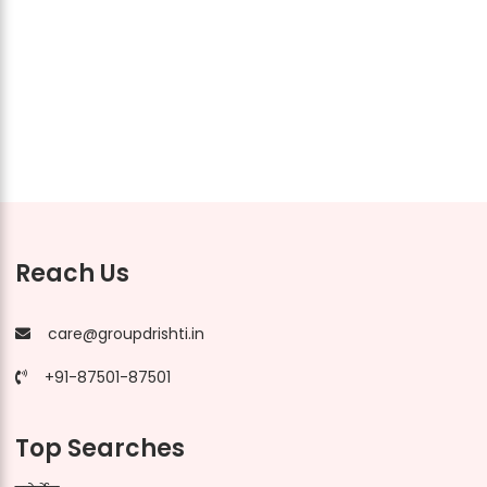
Reach Us
care@groupdrishti.in
+91-87501-87501
Top Searches