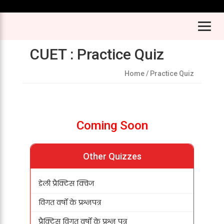
CUET : Practice Quiz
Home
/ Practice Quiz
Coming Soon
Other Quizzes
डेली प्रैक्टिस क्विज
विगत वर्षों के प्रश्नपत्र
प्रैक्टिस विगत वर्षों के प्रश्न पत्र