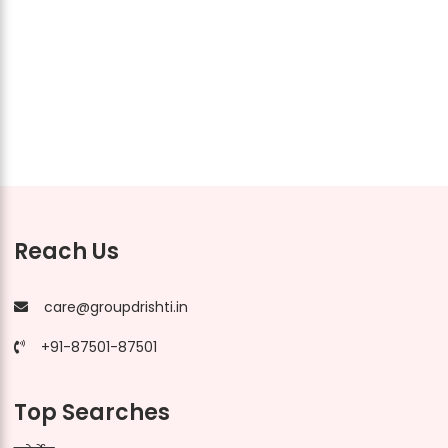
Reach Us
care@groupdrishti.in
+91-87501-87501
Top Searches