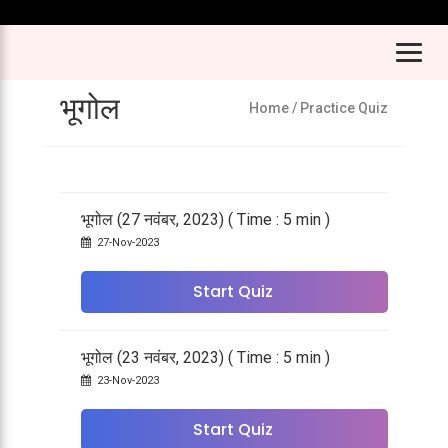
भूगोल
Home
/ Practice Quiz
भूगोल (27 नवंबर, 2023) ( Time : 5 min )
27-Nov-2023
Start Quiz
भूगोल (23 नवंबर, 2023) ( Time : 5 min )
23-Nov-2023
Start Quiz