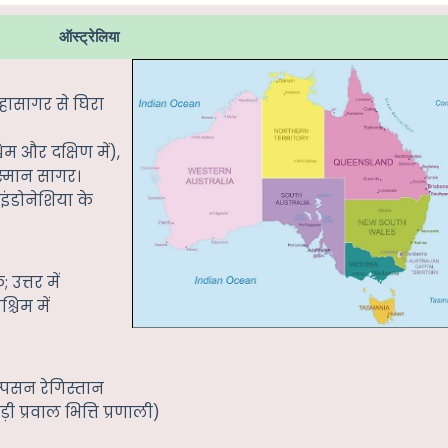
ऑस्ट्रेलिया
 महासागर से घिरा
म और दक्षिण में),
तस्मान सागर।
 इंडोनेशिया के
 उत्तर में
्चिम में
िम्पसन रेगिस्तान
़ी प्रवाल भित्ति प्रणाली)