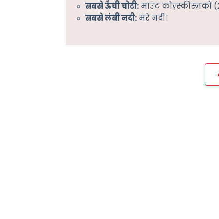
सबसे ऊँची चोटी:
माउंट कोज़्स्कीस्ज़को 
सबसे लंबी नदी:
मरे नदी।