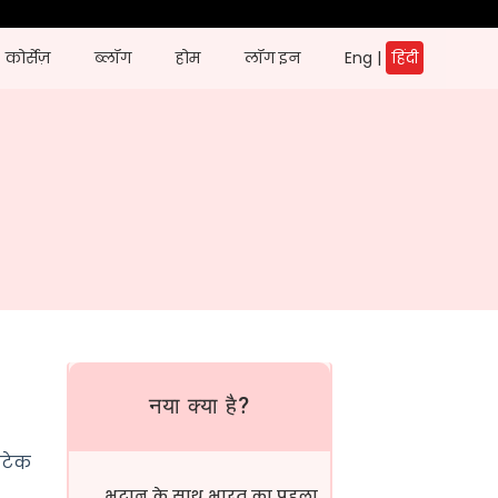
कोर्सेज़
ब्लॉग
होम
लॉग इन
Eng
|
हिंदी
नया क्या है?
कटेक
भूटान के साथ भारत का पहला सीमा...