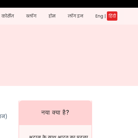
कोर्सेज़
ब्लॉग
होम
लॉग इन
Eng
|
हिंदी
नया क्या है?
ेशन
)
भूटान के साथ भारत का पहला सीमा...