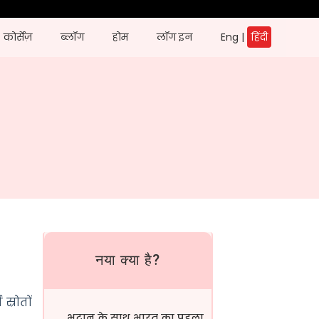
कोर्सेज़
ब्लॉग
होम
लॉग इन
Eng
|
हिंदी
नया क्या है?
स्रोतों
भूटान के साथ भारत का पहला सीमा...