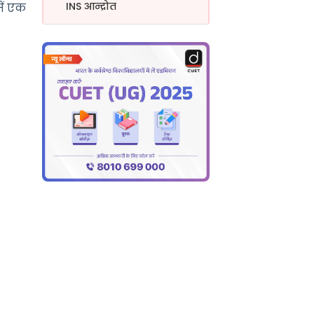
INS आन्द्रोत
ें एक