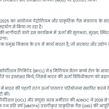
क समझौतों और समझौता ज्ञापनों (MoU) पर हस्ताक्षर किये।
2025 का आयोजन पेट्रोलियम और प्राकृतिक गैस मंत्रालय के संरक्
े सहयोग से किया जा रहा है।
कों की भागीदारी वाले इस कार्यक्रम में ऊर्जा की सुलभता, सुरक्षा, स्थ
जाएगा।
िये एक प्रमुख निकाय के रूप में कार्य करता है, जो सरकार और उद्योग
कॉर्पोरेशन लिमिटेड (BPCL) ने 6 मिलियन बैरल कच्चे तेल के आय
झौते पर हस्ताक्षर किये, जिससे भारत की ऊर्जा विविधीकरण को बढ़ा
ई में भारत की पहली तरंग ऊर्जा पायलट परियोजना स्थापित करने क
री की।
पोरेशन (IOCL) और संयुक्त अरब अमीरात की ADNOC ने 2026 से प्
िक टन प्रति वर्ष (MMTPA) तरलीकृत प्राकृतिक गैस (LNG) की आपूर्ति