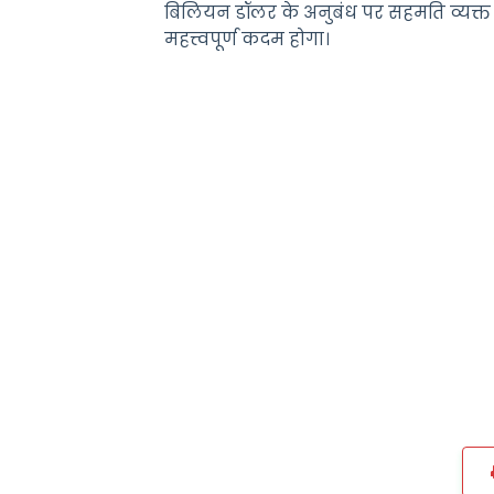
बिलियन डॉलर के अनुबंध पर सहमति व्यक्त क
महत्त्वपूर्ण कदम होगा।