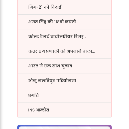
मिग-21 को विदाई
भगत सिंह की 118वीं जयंती
कोल्ड डेजर्ट बायोस्फीयर रिज़र्...
कतर UPI प्रणाली को अपनाने वाला...
भारत में एक साथ चुनाव
ओजू जलविद्युत परियोजना
प्रगति
INS आन्द्रोत