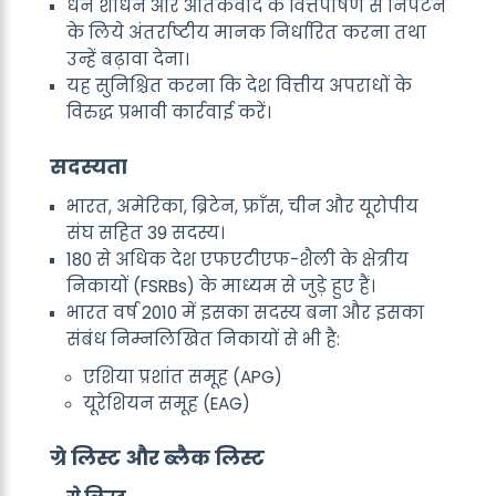
धन शोधन और आतंकवाद के वित्तपोषण से निपटने
के लिये अंतर्राष्टीय मानक निर्धारित करना तथा
उन्हें बढ़ावा देना।
यह सुनिश्चित करना कि देश वित्तीय अपराधों के
विरुद्ध प्रभावी कार्रवाई करें।
सदस्यता
भारत, अमेरिका, ब्रिटेन, फ्राँस, चीन और यूरोपीय
संघ सहित 39 सदस्य।
180 से अधिक देश एफएटीएफ-शैली के क्षेत्रीय
निकायों (FSRBs) के माध्यम से जुड़े हुए हैं।
भारत वर्ष 2010 में इसका सदस्य बना और इसका
संबंध निम्नलिखित निकायों से भी है:
एशिया प्रशांत समूह (APG)
यूरेशियन समूह (EAG)
ग्रे लिस्ट और ब्लैक लिस्ट