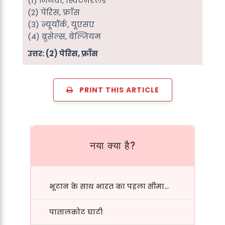
(1) जिनेवा, स्विटज़रलैंड
(2) पेरिस, फ्राँस
(3) न्यूयॉर्क, यूएसए
(4) ब्रुसेल्स, बेल्जियम
उत्तर: (2) पेरिस, फ्राँस
PRINT THIS ARTICLE
नया क्या है?
भूटान के साथ भारत का पहला सीमा...
पातालकोट घाटी