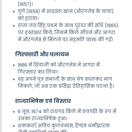
(1657)।
पुणे (1659) में शाइस्ता खान (औरंगज़ेब के चाचा)
को हराया।
राजा जय सिंह प्रथम के साथ पुरंदर की संधि (1665)
पर हस्ताक्षर किये, जिसमें किले सौंपने और आगरा
में औरंगज़ेब से मिलने पर सहमति व्यक्त की गई।
गिरफ्तारी और पलायन
1666 में शिवाजी को औरंगज़ेब ने आगरा में
गिरफ्तार कर लिया।
वह अपने पुत्र संभाजी के साथ भेष बदलकर भाग
निकले, जो अब एक प्रसिद्ध ऐतिहासिक घटना है।
राज्याभिषेक एवं विस्तार
6 जून, 1674 को रायगढ़ किले में छत्रपति के रूप में
उनका राज्याभिषेक हुआ।
शककर्ता, क्षत्रिय कुलवन्तस, हैण्डव धर्मोद्धारक