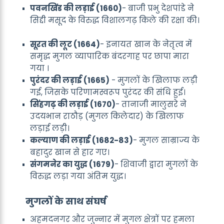
पवनखिंड की लड़ाई (1660)
- बाजी प्रभु देशपांडे ने
सिद्दी मसूद के विरुद्ध विशालगढ़ किले की रक्षा की।
सूरत की लूट (1664)
- इनायत खान के नेतृत्व में
समृद्ध मुगल व्यापारिक बंदरगाह पर छापा मारा
गया ।
पुरंदर की लड़ाई (1665)
- मुगलों के खिलाफ लड़ी
गई, जिसके परिणामस्वरूप पुरंदर की संधि हुई।
सिंहगढ़ की लड़ाई (1670)
- तानाजी मालुसरे ने
उदयभान राठौड़ (मुगल किलेदार) के खिलाफ
लड़ाई लड़ी।
कल्याण की लड़ाई (1682-83)
- मुगल साम्राज्य के
बहादुर खान से हार गए।
संगमनेर का युद्ध (1679)
- शिवाजी द्वारा मुगलों के
विरुद्ध लड़ा गया अंतिम युद्ध।
मुगलों के साथ संघर्ष
अहमदनगर और जुन्नार में मुगल क्षेत्रों पर हमला