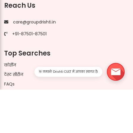
Reach Us
care@groupdrishti.in
+91-87501-87501
Top Searches
कोर्सेज
👋 नमस्ते! Drishti CUET में आपका स्वागत है।
टेस्ट सीरीज
FAQs
Drishti CUET Socials