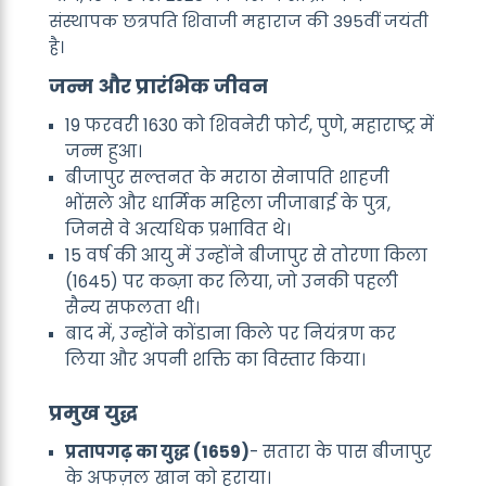
संस्थापक छत्रपति शिवाजी महाराज की 395वीं जयंती
है।
जन्म और प्रारंभिक जीवन
19 फरवरी 1630 को शिवनेरी फोर्ट, पुणे, महाराष्ट्र में
जन्म हुआ।
बीजापुर सल्तनत के मराठा सेनापति शाहजी
भोंसले और धार्मिक महिला जीजाबाई के पुत्र,
जिनसे वे अत्यधिक प्रभावित थे।
15 वर्ष की आयु में उन्होंने बीजापुर से तोरणा किला
(1645) पर कब्ज़ा कर लिया, जो उनकी पहली
सैन्य सफलता थी।
बाद में, उन्होंने कोंडाना किले पर नियंत्रण कर
लिया और अपनी शक्ति का विस्तार किया।
प्रमुख युद्ध
प्रतापगढ़ का युद्ध (1659)
- सतारा के पास बीजापुर
के अफज़ल खान को हराया।