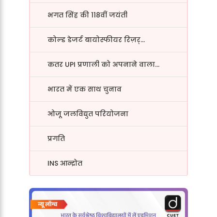
भगत सिंह की 118वीं जयंती
कोल्ड डेजर्ट बायोस्फीयर रिज़र्...
कतर UPI प्रणाली को अपनाने वाला...
भारत में एक साथ चुनाव
ओजू जलविद्युत परियोजना
प्रगति
INS आन्द्रोत