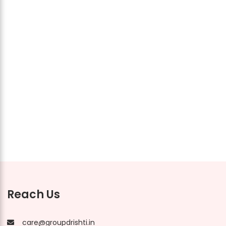
Reach Us
care@groupdrishti.in