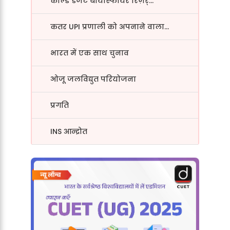
कोल्ड डेजर्ट बायोस्फीयर रिज़र्...
कतर UPI प्रणाली को अपनाने वाला...
भारत में एक साथ चुनाव
ओजू जलविद्युत परियोजना
प्रगति
INS आन्द्रोत