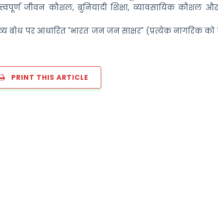
त्त्वपूर्ण जीवन कौशल, बुनियादी शिक्षा, व्यावसायिक कौशल औ
्तव्य बोध पर आधारित "भारत जन जन साक्षर" (प्रत्येक नागरिक को 
PRINT THIS ARTICLE