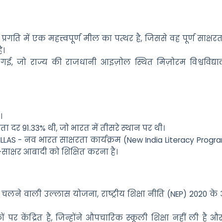
ि में एक महत्त्वपूर्ण मील का पत्थर है, जिससे वह पूर्ण साक्षरता 
ै।
ई, जो राज्य की राजधानी आइज़ोल स्थित मिज़ोरम विश्वविद्य
ा।
 दर 91.33% थी, जो भारत में तीसरे स्थान पर थी।
े ULLAS - नव भारत साक्षरता कार्यक्रम (
New India Literacy Prog
र-साक्षर आबादी को शिक्षित करना है।
 चलने वाली उल्लास योजना, राष्ट्रीय शिक्षा नीति (NEP) 2020 के
पर केंद्रित है, जिन्होंने औपचारिक स्कूली शिक्षा नहीं ली है औ