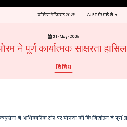
कॉलेज प्रेडिक्टर 2026
CUET के बारे में
21-May-2025
ोरम ने पूर्ण कार्यात्मक साक्षरता हासि
विविध
लालदुहोमा ने आधिकारिक तौर पर घोषणा की कि मिज़ोरम ने पूर्ण सा