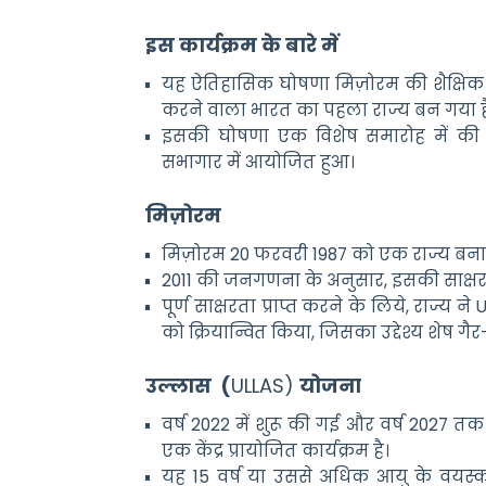
इस कार्यक्रम के बारे में
यह ऐतिहासिक घोषणा मिज़ोरम की शैक्षिक प्रगत
करने वाला भारत का पहला राज्य बन गया ह
इसकी घोषणा एक विशेष समारोह में की ग
सभागार में आयोजित हुआ।
मिज़ोरम
मिज़ोरम 20 फरवरी 1987 को एक राज्य बन
2011 की जनगणना के अनुसार, इसकी साक्षरता
पूर्ण साक्षरता प्राप्त करने के लिये, राज्य न
को क्रियान्वित किया, जिसका उद्देश्य शेष गै
उल्लास (
ULLAS)
योजना
वर्ष 2022 में शुरू की गई और वर्ष 2027 तक
एक केंद्र प्रायोजित कार्यक्रम है।
यह 15 वर्ष या उससे अधिक आयु के वयस्कों 