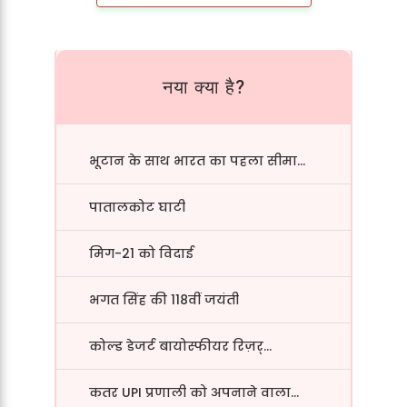
नया क्या है?
भूटान के साथ भारत का पहला सीमा...
पातालकोट घाटी
मिग-21 को विदाई
भगत सिंह की 118वीं जयंती
कोल्ड डेजर्ट बायोस्फीयर रिज़र्...
कतर UPI प्रणाली को अपनाने वाला...