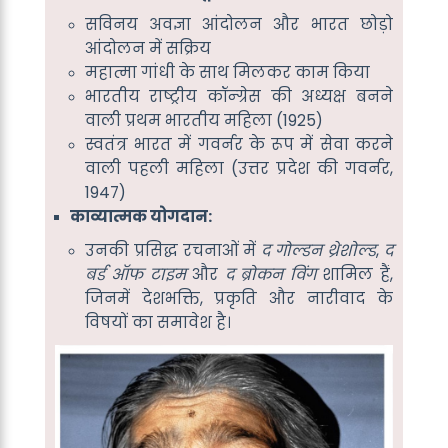
सविनय अवज्ञा आंदोलन और भारत छोड़ो
आंदोलन में सक्रिय
महात्मा गांधी के साथ मिलकर काम किया
भारतीय राष्ट्रीय कॉन्ग्रेस की अध्यक्ष बनने
वाली प्रथम भारतीय महिला (1925)
स्वतंत्र भारत में गवर्नर के रूप में सेवा करने
वाली पहली महिला (उत्तर प्रदेश की गवर्नर,
1947)
काव्यात्मक योगदान:
उनकी प्रसिद्ध रचनाओं में
द गोल्डन थ्रेशोल्ड
,
द
बर्ड ऑफ टाइम
और
द ब्रोकन विंग
शामिल हैं,
जिनमें देशभक्ति, प्रकृति और नारीवाद के
विषयों का समावेश है।