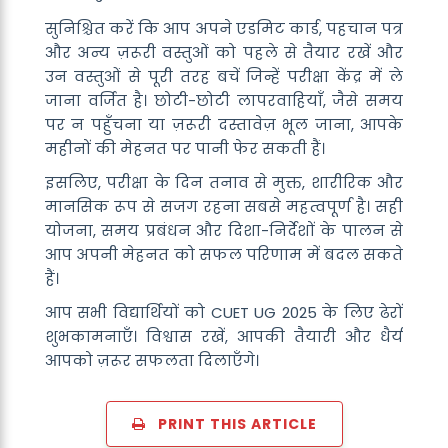
सुनिश्चित करें कि आप अपने एडमिट कार्ड, पहचान पत्र
और अन्य ज़रूरी वस्तुओं को पहले से तैयार रखें और
उन वस्तुओं से पूरी तरह बचें जिन्हें परीक्षा केंद्र में ले
जाना वर्जित है। छोटी-छोटी लापरवाहियाँ, जैसे समय
पर न पहुँचना या ज़रूरी दस्तावेज़ भूल जाना, आपके
महीनों की मेहनत पर पानी फेर सकती हैं।
इसलिए, परीक्षा के दिन तनाव से मुक्त, शारीरिक और
मानसिक रूप से सजग रहना सबसे महत्वपूर्ण है। सही
योजना, समय प्रबंधन और दिशा-निर्देशों के पालन से
आप अपनी मेहनत को सफल परिणाम में बदल सकते
हैं।
आप सभी विद्यार्थियों को CUET UG 2025 के लिए ढेरों
शुभकामनाएँ। विश्वास रखें, आपकी तैयारी और धैर्य
आपको ज़रूर सफलता दिलाएँगे।
PRINT THIS ARTICLE