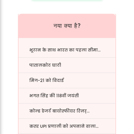
नया क्या है?
भूटान के साथ भारत का पहला सीमा...
पातालकोट घाटी
मिग-21 को विदाई
भगत सिंह की 118वीं जयंती
कोल्ड डेजर्ट बायोस्फीयर रिज़र्...
कतर UPI प्रणाली को अपनाने वाला...