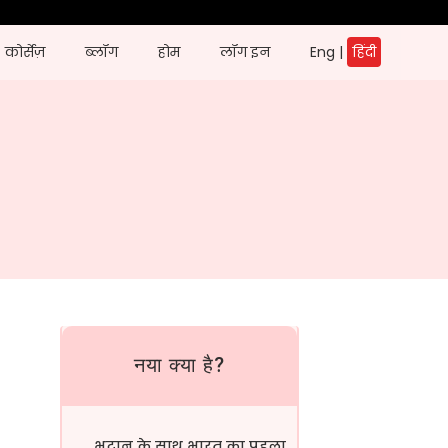
कोर्सेज़
ब्लॉग
होम
लॉग इन
Eng
|
हिंदी
नया क्या है?
भूटान के साथ भारत का पहला सीमा...