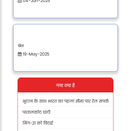
04-Jun-2025
खेल
19-May-2025
नया क्या है
भूटान के साथ भारत का पहला सीमा पार रेल संपर्क
पातालकोट घाटी
मिग-21 को विदाई