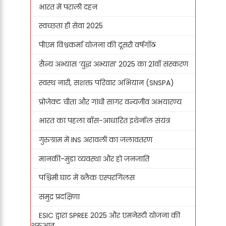
भारत में पराली दहन
स्वच्छता ही सेवा 2025
पीएम विश्वकर्मा योजना की दूसरी वर्षगाँठ
सैन्य अभ्यास ‘युद्ध अभ्यास’ 2025 का 21वाँ संस्करण
स्वस्थ नारी, सशक्त परिवार अभियान (SNSPA)
प्रोजेक्ट चीता और गांधी सागर वन्यजीव अभयारण्य
भारत का पहला बाँस-आधारित इथेनॉल संयंत्र
गुरुग्राम में INS अरावली का जलावतरण
मानकी-मुंडा व्यवस्था और हो जनजाति
पश्चिमी घाट में ब्लैक एस्परगिलस
समुद्र प्रदक्षिणा
ESIC द्वारा SPREE 2025 और एमनेस्टी योजना की
शुरुआत